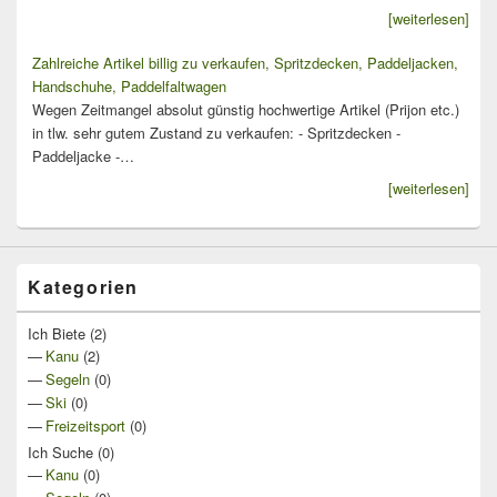
[weiterlesen]
Zahlreiche Artikel billig zu verkaufen, Spritzdecken, Paddeljacken,
Handschuhe, Paddelfaltwagen
Wegen Zeitmangel absolut günstig hochwertige Artikel (Prijon etc.)
in tlw. sehr gutem Zustand zu verkaufen: - Spritzdecken -
Paddeljacke -…
[weiterlesen]
Kategorien
Ich Biete
(2)
Kanu
(2)
Segeln
(0)
Ski
(0)
Freizeitsport
(0)
Ich Suche
(0)
Kanu
(0)