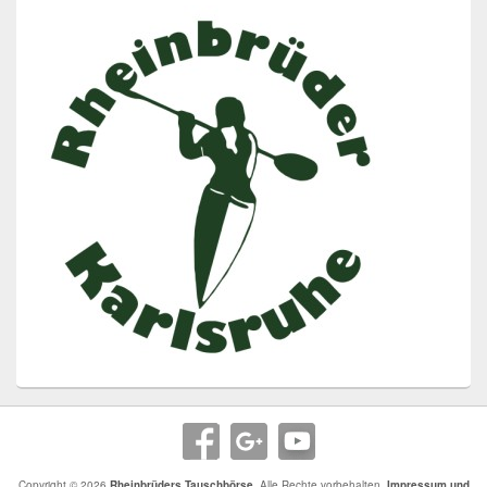
Copyright © 2026
Rheinbrüders Tauschbörse
. Alle Rechte vorbehalten.
Impressum und